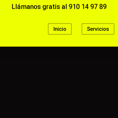
Llámanos gratis al
910 14 97 89
Inicio
Servicios