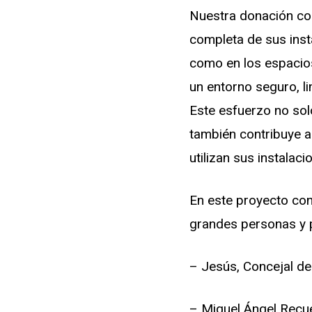
Nuestra donación con
completa de sus insta
como en los espacios
un entorno seguro, l
Este esfuerzo no solo
también contribuye a
utilizan sus instalac
En este proyecto con
grandes personas y 
– Jesús, Concejal de
– Miguel Ángel Recu