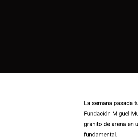
La semana pasada tu
Fundación Miguel Mu
granito de arena en
fundamental.