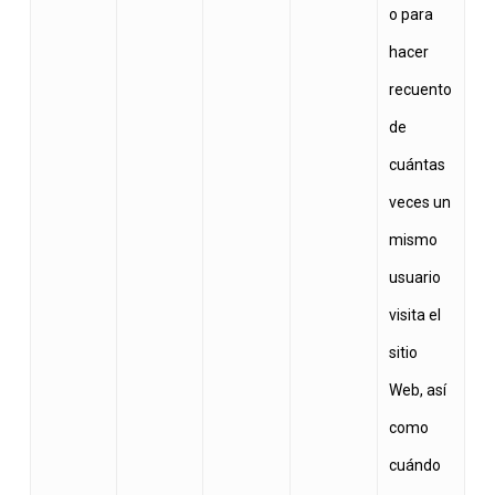
o para
hacer
recuento
de
cuántas
veces un
mismo
usuario
visita el
sitio
Web, así
como
cuándo