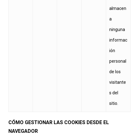
almacen
a
ninguna
informac
ión
personal
de los
visitante
s del
sitio.
CÓMO GESTIONAR LAS COOKIES DESDE EL
NAVEGADOR