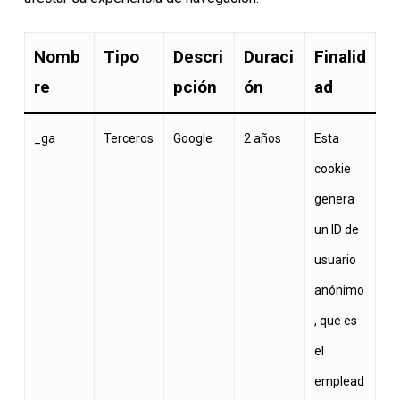
Nomb
Tipo
Descri
Duraci
Finalid
re
pción
ón
ad
_ga
Terceros
Google
2 años
Esta
cookie
genera
un ID de
usuario
anónimo
, que es
el
emplead