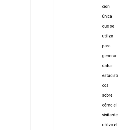
ción
única
que se
utiliza
para
generar
datos
estadísti
cos
sobre
cómo el
visitante
utiliza el