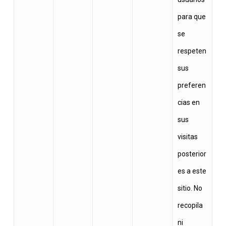
para que
se
respeten
sus
preferen
cias en
sus
visitas
posterior
es a este
sitio. No
recopila
ni