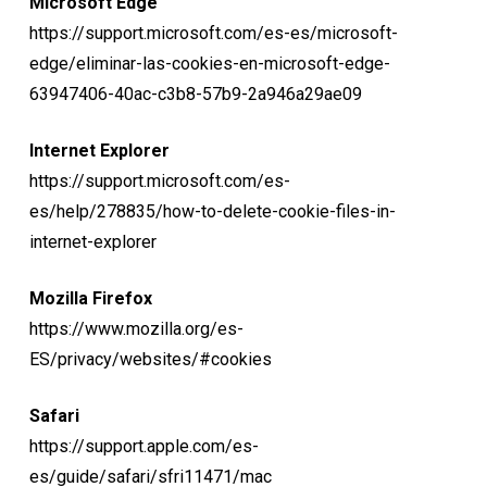
Microsoft Edge
https://support.microsoft.com/es-es/microsoft-
edge/eliminar-las-cookies-en-microsoft-edge-
63947406-40ac-c3b8-57b9-2a946a29ae09
Internet Explorer
https://support.microsoft.com/es-
es/help/278835/how-to-delete-cookie-files-in-
internet-explorer
Mozilla Firefox
https://www.mozilla.org/es-
ES/privacy/websites/#cookies
Safari
https://support.apple.com/es-
es/guide/safari/sfri11471/mac