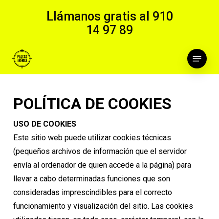
Skip
Llámanos gratis al
910
to
14 97 89
main
content
Menu
POLÍTICA DE COOKIES
USO DE COOKIES
Este sitio web puede utilizar cookies técnicas
(pequeños archivos de información que el servidor
envía al ordenador de quien accede a la página) para
llevar a cabo determinadas funciones que son
consideradas imprescindibles para el correcto
funcionamiento y visualización del sitio. Las cookies