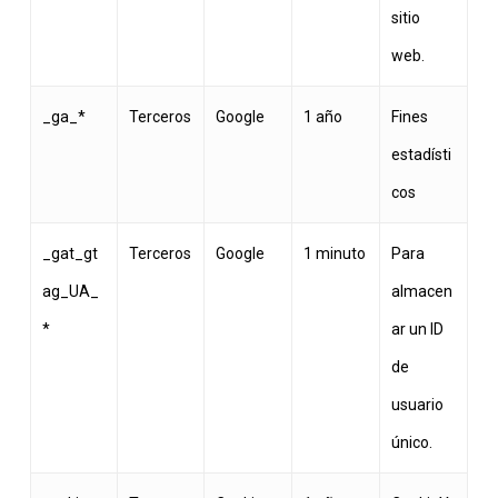
sitio
web.
_ga_*
Terceros
Google
1 año
Fines
estadísti
cos
_gat_gt
Terceros
Google
1 minuto
Para
ag_UA_
almacen
*
ar un ID
de
usuario
único.