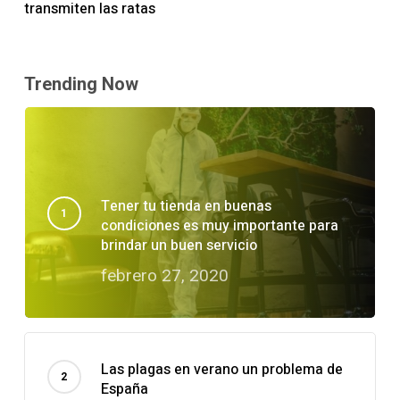
transmiten las ratas
Trending Now
Tener tu tienda en buenas
condiciones es muy importante para
brindar un buen servicio
febrero 27, 2020
Las plagas en verano un problema de
España