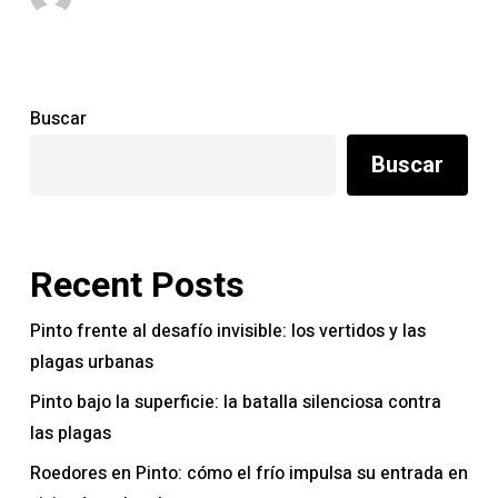
y
mosquitos
Buscar
Buscar
Recent Posts
Pinto frente al desafío invisible: los vertidos y las
plagas urbanas
Pinto bajo la superficie: la batalla silenciosa contra
las plagas
Roedores en Pinto: cómo el frío impulsa su entrada en